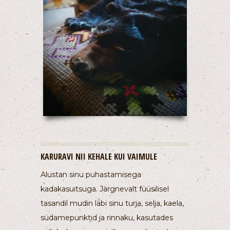
KARURAVI NII KEHALE KUI VAIMULE
Alustan sinu puhastamisega
kadakasuitsuga. Järgnevalt füüsilisel
tasandil mudin läbi sinu turja, selja, kaela,
südamepunktid ja rinnaku, kasutades