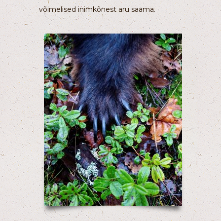
võimelised inimkõnest aru saama.