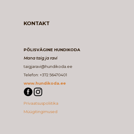
KONTAKT
PÕLISVÄGINE HUNDIKODA
Mana taig ja ravi
taigjaravi@hundikoda.ee
Telefon: +372 56470401
www.hundikoda.ee
Privaatsuspoliitika
Müügitingimused