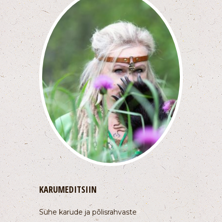
KARUMEDITSIIN
Suhe karude ja põlisrahvaste