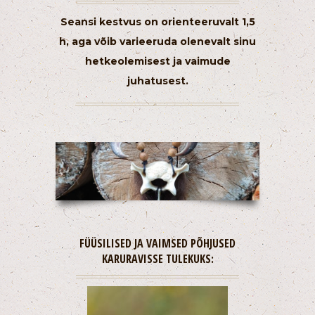
Seansi kestvus on orienteeruvalt 1,5
h, aga võib varieeruda olenevalt sinu
hetkeolemisest ja vaimude
juhatusest.
FÜÜSILISED JA VAIMSED PÕHJUSED
KARURAVISSE TULEKUKS: