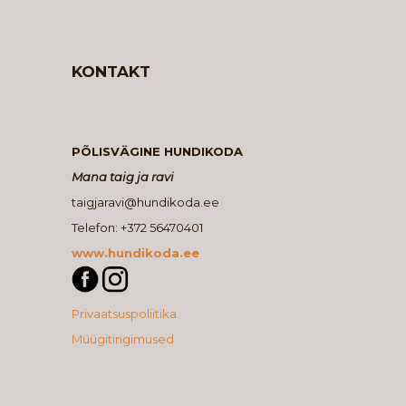
KONTAKT
PÕLISVÄGINE HUNDIKODA
Mana taig ja ravi
taigjaravi@hundikoda.ee
Telefon: +372 56470401
www.hundikoda.ee
Privaatsuspoliitika
Müügitingimused