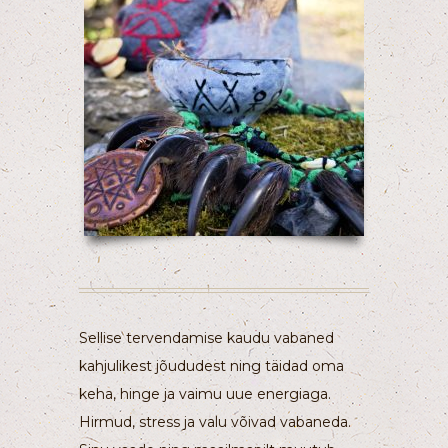
Sellise tervendamise kaudu vabaned
kahjulikest jõududest ning täidad oma
keha, hinge ja vaimu uue energiaga.
Hirmud, stress ja valu võivad vabaneda.