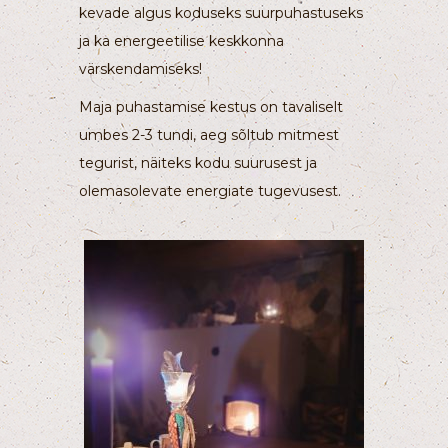
kevade algus koduseks suurpuhastuseks
ja ka energeetilise keskkonna
värskendamiseks!
Maja puhastamise kestus on tavaliselt
umbes 2-3 tundi, aeg sõltub mitmest
tegurist, näiteks kodu suurusest ja
olemasolevate energiate tugevusest.