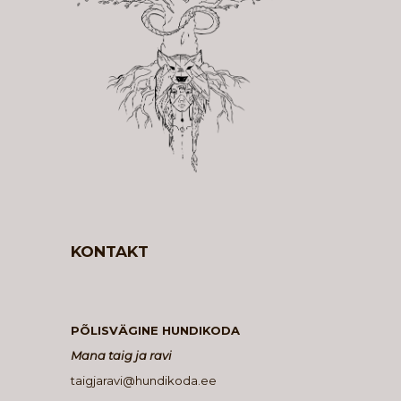
KONTAKT
PÕLISVÄGINE HUNDIKODA
Mana taig ja ravi
taigjaravi@hundikoda.ee