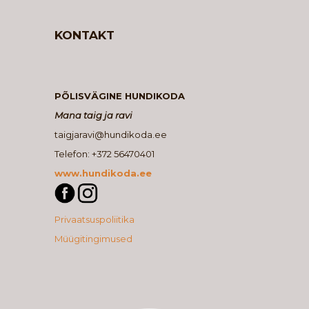
KONTAKT
PÕLISVÄGINE HUNDIKODA
Mana taig ja ravi
taigjaravi@hundikoda.ee
Telefon: +372 56470401
www.hundikoda.ee
Privaatsuspoliitika
Müügitingimused