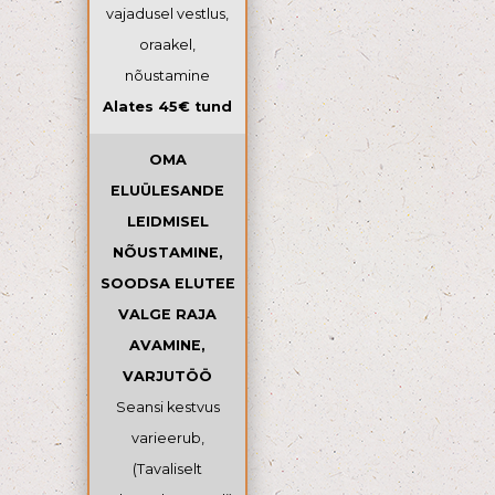
vajadusel vestlus,
oraakel,
nõustamine
Alates 45€ tund
OMA
ELUÜLESANDE
LEIDMISEL
NÕUSTAMINE,
SOODSA ELUTEE
VALGE RAJA
AVAMINE,
VARJUTÖÖ
Seansi kestvus
varieerub,
(Tavaliselt