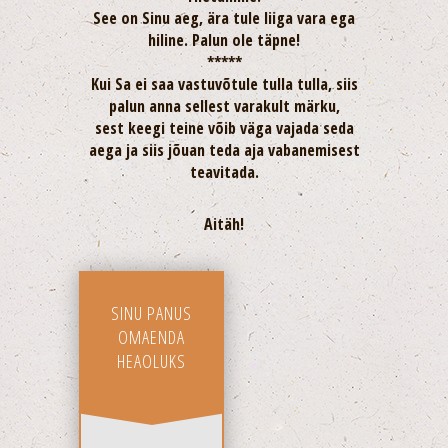
See on Sinu aeg, ära tule liiga vara ega
hiline. Palun ole täpne!
*****
Kui Sa ei saa vastuvõtule tulla tulla, siis
palun anna sellest varakult märku,
sest keegi teine võib väga vajada seda
aega ja siis jõuan teda aja vabanemisest
teavitada.
Aitäh!
SINU PANUS
OMAENDA
HEAOLUKS