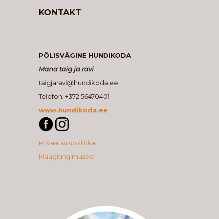
KONTAKT
PÕLISVÄGINE HUNDIKODA
Mana taig ja ravi
taigjaravi@hundikoda.ee
Telefon: +372 56470401
www.hundikoda.ee
Privaatsuspoliitika
Müügitingimused