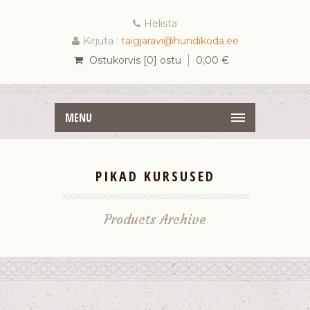
Helista
Kirjuta :
taigjaravi@hundikoda.ee
Ostukorvis [0] ostu
0,00
€
MENU
PIKAD KURSUSED
Products Archive