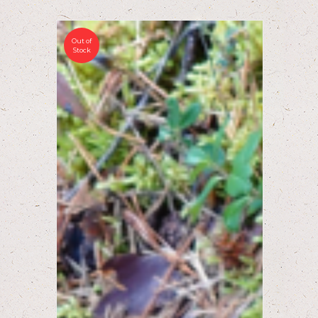
Out of
Stock