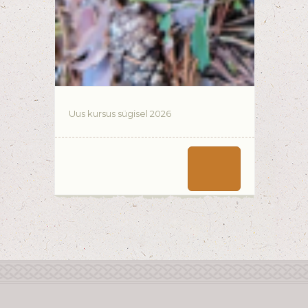
Uus kursus sügisel 2026