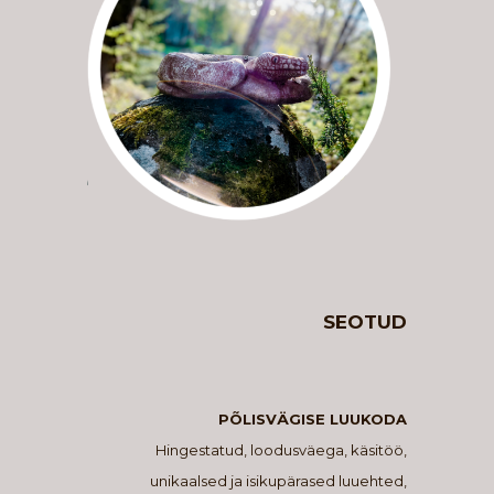
SEOTUD
PÕLISVÄGISE LUUKODA
Hingestatud, loodusväega, käsitöö,
unikaalsed ja isikupärased luuehted,