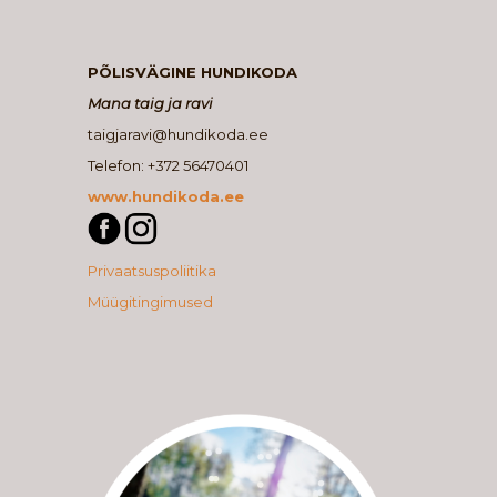
PÕLISVÄGINE HUNDIKODA
Mana taig ja ravi
taigjaravi@hundikoda.ee
Telefon: +372 56470401
www.hundikoda.ee
Privaatsuspoliitika
Müügitingimused